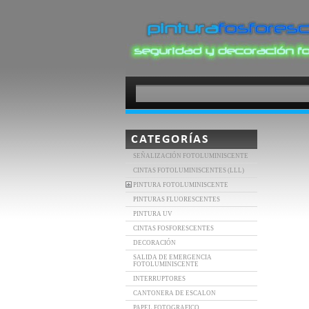
CATEGORÍAS
SEÑALIZACIÓN FOTOLUMINISCENTE
CINTAS FOTOLUMINISCENTES (LLL)
PINTURA FOTOLUMINISCENTE
PINTURAS FLUORESCENTES
PINTURA UV
CINTAS FOSFORESCENTES
DECORACIÓN
SALIDA DE EMERGENCIA
FOTOLUMINISCENTE
INTERRUPTORES
CANTONERA DE ESCALON
PAPEL FOTOGRAFICO