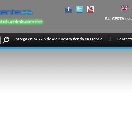
SU CESTA
(
VAC
Entrega en 24-72 h desde nuestra tienda en Francia
|
Contact