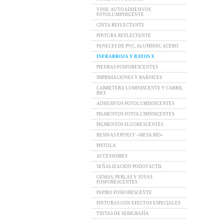
VINIL AUTOADHESIVOS
FOTOLUMINISCENTE
CINTA REFLECTANTE
PINTURA REFLECTANTE
PANELES DE PVC, ALUMINIO, ACERO
INFRARROJA Y RAYOS X
PIEDRAS FOSFORESCENTES
IMPRIMACIONES Y BARNICES
CARRETERA LUMINISCENTE Y CARRIL
BICI
ADHESIVOS FOTOLUMINISCENTES
PIGMENTOS FOTOLUMINISCENTES
PIGMENTOS FLUORESCENTES
RESINAS EPOXI Y «MESA RÍO»
PISTOLA
ACCESSOIRES
SEÑALIZACIÓN PODOTÁCTIL
GEMAS, PERLAS Y JOYAS
FOSFORESCENTES
PAPIRO FOSFORESCENTE
PINTURAS CON EFECTOS ESPECIALES
TINTAS DE SERIGRAFÍA