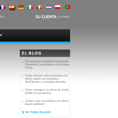
SU CUENTA
ÍO
)
(
ENTRAR
)
ar
EL BLOG
Técnicas para modificar las pinturas
Cameleón y mezclarlas con las tintas
Candy
Cómo obtener colores dorados con
efecto espejo con la pintura
NeoChrome y colorantes dorados
Cómo conseguir un efecto de metal
pulido en una pintura
¿Cómo crear una pintura con efecto
metal cepillado?
Ver todos los post