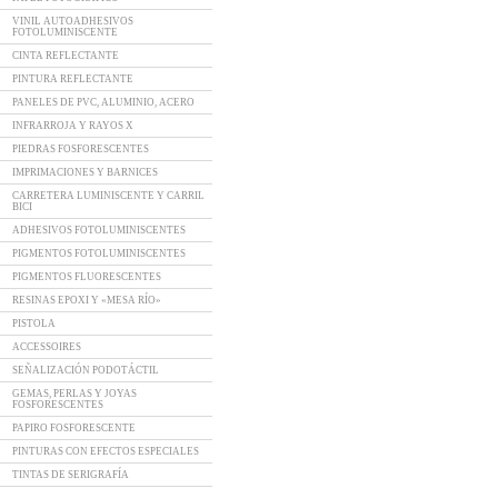
VINIL AUTOADHESIVOS
FOTOLUMINISCENTE
CINTA REFLECTANTE
PINTURA REFLECTANTE
PANELES DE PVC, ALUMINIO, ACERO
INFRARROJA Y RAYOS X
PIEDRAS FOSFORESCENTES
IMPRIMACIONES Y BARNICES
CARRETERA LUMINISCENTE Y CARRIL
BICI
ADHESIVOS FOTOLUMINISCENTES
PIGMENTOS FOTOLUMINISCENTES
PIGMENTOS FLUORESCENTES
RESINAS EPOXI Y «MESA RÍO»
PISTOLA
ACCESSOIRES
SEÑALIZACIÓN PODOTÁCTIL
GEMAS, PERLAS Y JOYAS
FOSFORESCENTES
PAPIRO FOSFORESCENTE
PINTURAS CON EFECTOS ESPECIALES
TINTAS DE SERIGRAFÍA