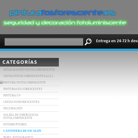
Entrega en 24-72 h des
CATEGORÍAS
SEÑALIZACIÓN FOTOLUMINISCENTE
CINTAS FOTOLUMINISCENTES (LLL)
PINTURA FOTOLUMINISCENTE
PINTURAS FLUORESCENTES
PINTURA UV
CINTAS FOSFORESCENTES
DECORACIÓN
SALIDA DE EMERGENCIA
FOTOLUMINISCENTE
INTERRUPTORES
CANTONERA DE ESCALON
PAPEL FOTOGRAFICO