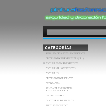
CATEGORÍAS
SEÑALIZACIÓN FOTOLUMINISCENTE
CINTAS FOTOLUMINISCENTES (LLL)
PINTURA FOTOLUMINISCENTE
PINTURAS FLUORESCENTES
PINTURA UV
CINTAS FOSFORESCENTES
DECORACIÓN
SALIDA DE EMERGENCIA
FOTOLUMINISCENTE
INTERRUPTORES
CANTONERA DE ESCALON
PAPEL FOTOGRAFICO