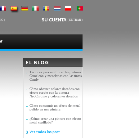
SU CUENTA
ÍO
)
(
ENTRAR
)
ar
EL BLOG
Técnicas para modificar las pinturas
Cameleón y mezclarlas con las tintas
Candy
Cómo obtener colores dorados con
efecto espejo con la pintura
NeoChrome y colorantes dorados
Cómo conseguir un efecto de metal
pulido en una pintura
¿Cómo crear una pintura con efecto
metal cepillado?
Ver todos los post