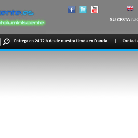
SU CESTA
(
VAC
Entrega en 24-72 h desde nuestra tienda en Francia
|
Contact