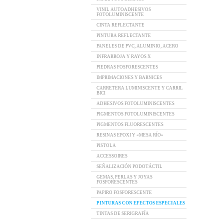
VINIL AUTOADHESIVOS
FOTOLUMINISCENTE
CINTA REFLECTANTE
PINTURA REFLECTANTE
PANELES DE PVC, ALUMINIO, ACERO
INFRARROJA Y RAYOS X
PIEDRAS FOSFORESCENTES
IMPRIMACIONES Y BARNICES
CARRETERA LUMINISCENTE Y CARRIL
BICI
ADHESIVOS FOTOLUMINISCENTES
PIGMENTOS FOTOLUMINISCENTES
PIGMENTOS FLUORESCENTES
RESINAS EPOXI Y «MESA RÍO»
PISTOLA
ACCESSOIRES
SEÑALIZACIÓN PODOTÁCTIL
GEMAS, PERLAS Y JOYAS
FOSFORESCENTES
PAPIRO FOSFORESCENTE
PINTURAS CON EFECTOS ESPECIALES
TINTAS DE SERIGRAFÍA