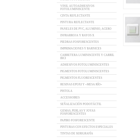
VINIL AUTOADHESIVOS
FOTOLUMINISCENTE
CINTA REFLECTANTE
PINTURA REFLECTANTE
PANELES DE PVC, ALUMINIO, ACERO
INFRARROJA Y RAYOS X
PIEDRAS FOSFORESCENTES
IMPRIMACIONES Y BARNICES
CARRETERA LUMINISCENTE Y CARRIL
BICI
ADHESIVOS FOTOLUMINISCENTES
PIGMENTOS FOTOLUMINISCENTES
PIGMENTOS FLUORESCENTES
RESINAS EPOXI Y «MESA RÍO»
PISTOLA
ACCESSOIRES
SEÑALIZACIÓN PODOTÁCTIL
GEMAS, PERLAS Y JOYAS
FOSFORESCENTES
PAPIRO FOSFORESCENTE
PINTURAS CON EFECTOS ESPECIALES
TINTAS DE SERIGRAFÍA