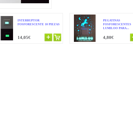
INTERRUPTOR
PEGATINAS
FOSFORESCENTE 10 PIEZAS
FOSFORESCENTES
LUMILOO PARA...
14,05€
4,80€