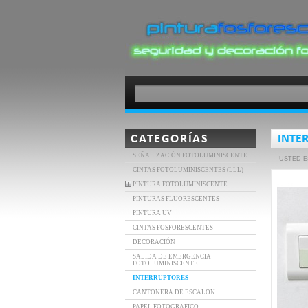
CATEGORÍAS
INTE
SEÑALIZACIÓN FOTOLUMINISCENTE
USTED E
CINTAS FOTOLUMINISCENTES (LLL)
PINTURA FOTOLUMINISCENTE
PINTURAS FLUORESCENTES
PINTURA UV
CINTAS FOSFORESCENTES
DECORACIÓN
SALIDA DE EMERGENCIA
FOTOLUMINISCENTE
INTERRUPTORES
CANTONERA DE ESCALON
PAPEL FOTOGRAFICO