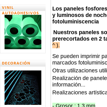
Los paneles fosfores
VINIL
AUTOADHESIVOS
y luminosos de noch
fotoluminiscencia
Nuestros paneles so
prerecortados en 2 t
^ ).
Se pueden imprimir pa
marcados fotoluminisc
DECORACIÓN
Otras utilizaciones uti
Realización de panel
información...
Realizaciones artísti
- Grosor : 1.3 mm