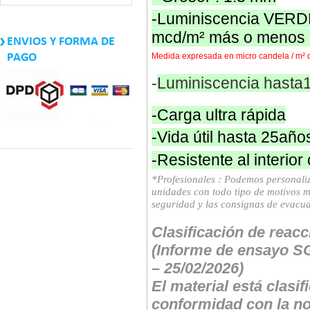
-Luminiscencia VERDE
mcd/m² más o menos 
ENVIOS Y FORMA DE
Medida expresada en micro candela / m² 
PAGO
-
Luminiscencia hasta
-Carga ultra rápida
-Vida útil hasta 25año
-Resistente al interior
*Profesionales : Podemos personaliz
unidades con todo tipo de motivos 
seguridad y las consignas de evacu
Clasificación de reacc
(Informe de ensayo
– 25/02/2026)
El material está clas
conformidad con la no