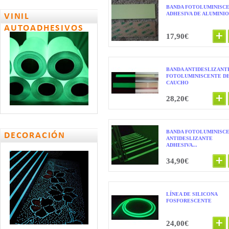
BANDA FOTOLUMINISC
ADHESIVA DE ALUMINIO
VINIL
AUTOADHESIVOS
17,90€
BANDA ANTIDESLIZANT
FOTOLUMINISCENTE D
CAUCHO
28,20€
BANDA FOTOLUMINISC
DECORACIÓN
ANTIDESLIZANTE
ADHESIVA...
34,90€
LÍNEA DE SILICONA
FOSFORESCENTE
24,00€