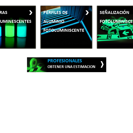
RAS
PERFILES DE
SEÑALIZACIÓN
LUMINESCENTES
ALUMINIO
FOTOLUMINISC
FOTOLUMINISCENTE
PROFESIONALES
OBTENER UNA ESTIMACION