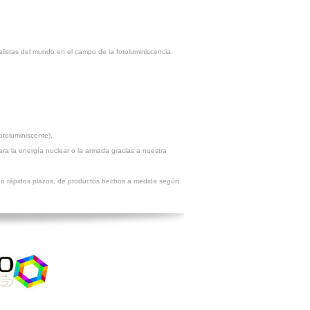
listas del mundo en el campo de la fotoluminiscencia.
otoluminiscente).
ara la energía nuclear o la armada gracias a nuestra
 en rápidos plazos, de productos hechos a medida según