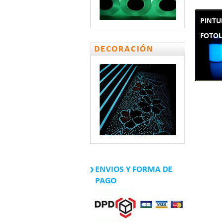
PINTU
FOTO
DECORACIÓN
ENVIOS Y FORMA DE
PAGO