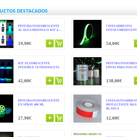
UCTOS DESTACADOS
PINTURA FOSFORESCENTE
CINTA ADHESIVA
AL AGUA MOONGLO KIT 4...
FOTOLUMINISCENTE
19,90€
54,00€
KIT FLUORESCENTE
PINTURA FOSFORE
INVISIBLE ULTRAVIOLETA
EPOXI PARA SUELOS
42,00€
138,00€
PINTURA FOSFORESCENTE
CINTA AUTOADHESI
EN SPRAY 400 ML
REFLECTANTE ROJ
BLANCA
27,90€
12,00€