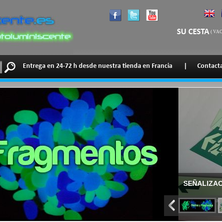
SU CESTA
(
VAC
Entrega en 24-72 h desde nuestra tienda en Francia
|
Contact
toluminiscentes
ina web