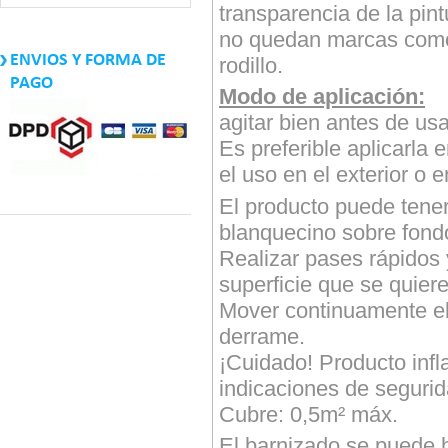
transparencia de la pint
no quedan marcas como 
ENVIOS Y FORMA DE
rodillo.
PAGO
Modo de aplicación:
agitar bien antes de usa
Es preferible aplicarla 
el uso en el exterior o 
El producto puede tene
blanquecino sobre fond
Realizar pases rápidos 
superficie que se quiere
Mover continuamente el 
derrame.
¡Cuidado! Producto inf
indicaciones de segurid
Cubre: 0,5m² máx.
El barnizado se puede 