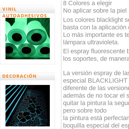
8 Colores a elegir
VINIL
No aplicar sobre la piel
AUTOADHESIVOS
Los colores blacklight 
basta con la aplicación
Lo más importante es t
lámpara ultravioleta.
El espray fluorescente b
los soportes, de manera
La versión espray de las
DECORACIÓN
especial BLACKLIGHT q
diferente de las version
además de no tocar el s
quitar la pintura la seg
pero sobre todo
la pintura está perfect
boquilla especial del es